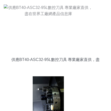
供應BT40-ASC32-95L數控刀具 專業廠家直供，盡
在世界工廠網產品信息庫