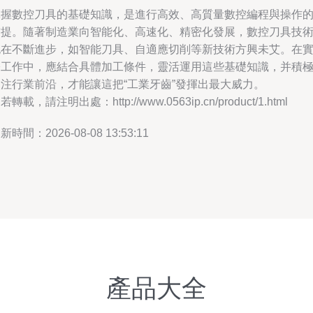
掌握數控刀具的基礎知識，是進行高效、高質量數控編程與操作
前提。隨著制造業向智能化、高速化、精密化發展，數控刀具技
也在不斷進步，如智能刀具、自適應切削等新技術方興未艾。在
際工作中，應結合具體加工條件，靈活運用這些基礎知識，并積
關注行業前沿，才能讓這把“工業牙齒”發揮出最大威力。
若轉載，請注明出處：http://www.0563ip.cn/product/1.html
新時間：2026-08-08 13:53:11
產品大全