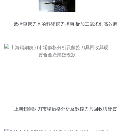
數控車床刀具的科學選刀指南 從加工需求到高效應
用的系統方法
上海鎢鋼銑刀市場價格分析及數控刀具回收與硬質
合金產業鏈現狀