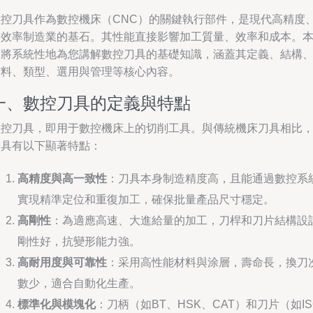
數控刀具作為數控機床（CNC）的關鍵執行部件，是現代高精度
高效率制造業的基石。其性能直接影響加工質量、效率和成本。
文將系統性地為您講解數控刀具的基礎知識，涵蓋其定義、結構
材料、類型、選用與管理等核心內容。
一、數控刀具的定義與特點
數控刀具，即用于數控機床上的切削工具。與傳統機床刀具相比
它具有以下顯著特點：
高精度與高一致性
：刀具本身制造精度高，且能通過數控系
實現精準定位和重復加工，確保批量產品尺寸穩定。
高剛性
：為適應高速、大進給量的加工，刀桿和刀片結構設
剛性好，抗變形能力強。
高耐用度與可靠性
：采用高性能材料與涂層，壽命長，換刀
數少，適合自動化生產。
標準化與模塊化
：刀柄（如BT、HSK、CAT）和刀片（如IS