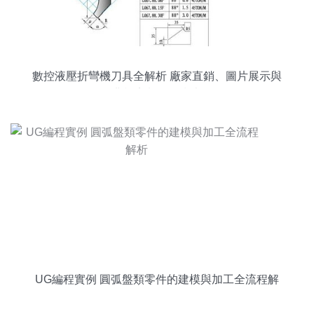
數控液壓折彎機刀具全解析 廠家直銷、圖片展示與
非標定制價格指南
UG編程實例 圓弧盤類零件的建模與加工全流程解
析