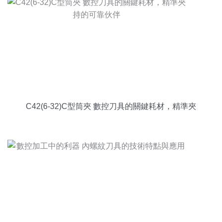
C42(6-32)C型筒夾 數控刀具的關鍵耗材，精準夾
持的可靠伙伴